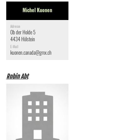
Michel Kuonen
Adresse
Ob der Holde 5
4434 Hölstein
E-Mail
kuonen.canada@gmx.ch
Robin Abt