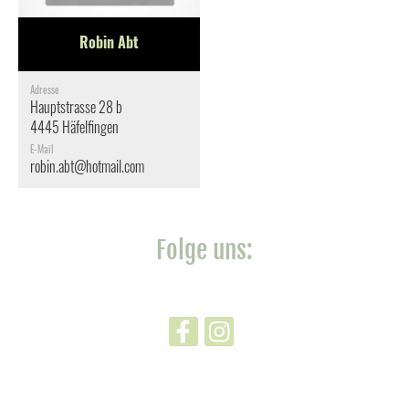
Robin Abt
Adresse
Hauptstrasse 28 b
4445 Häfelfingen
E-Mail
robin.abt@hotmail.com
Folge uns: